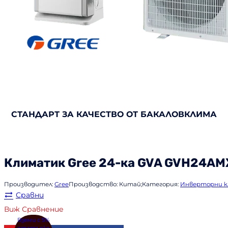
СТАНДАРТ ЗА КАЧЕСТВО ОТ БАКАЛОВКЛИМА
Климатик
Gree
24-ка GVA GVH24AM
Производител:
Gree
Производство:
Китай;
Категория:
Инверторни 
Сравни
Виж Сравнение