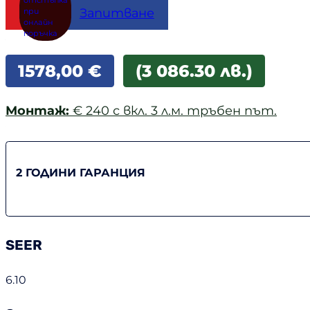
Купи
Запитване
1578,00
€
(3 086.30 лв.)
Монтаж:
€ 240 с вкл. 3 л.м. тръбен път.
2 ГОДИНИ ГАРАНЦИЯ
SEER
6.10