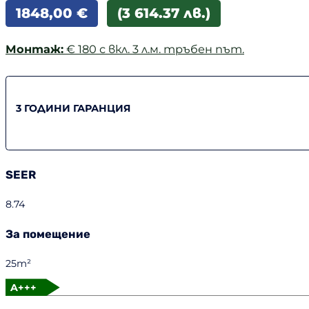
1848,00
€
(3 614.37 лв.)
Монтаж:
€ 180 с вкл. 3 л.м. тръбен път.
3 ГОДИНИ ГАРАНЦИЯ
SEER
8.74
За помещение
25m²
A+++