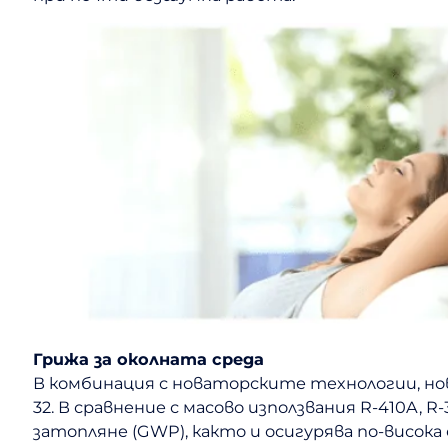
Грижа за околната среда
В комбинация с новаторските технологии, нов
32. В сравнение с масово използвания R-410A,
затопляне (GWP), както и осигурява по-висок