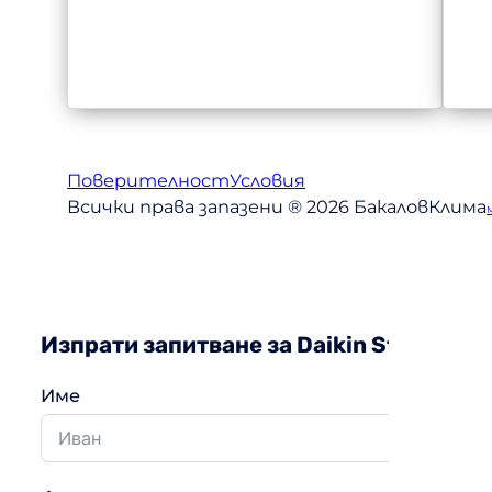
Поверителност
Условия
Всички права запазени ® 2026 БакаловКлима
Изпрати запитване за Daikin Stylish
Име