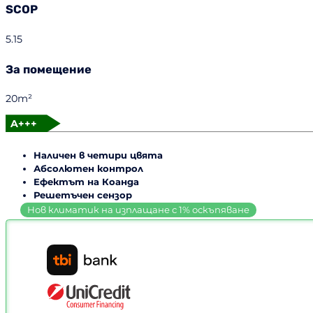
SCOP
5.15
За помещение
20m²
A+++
Наличен в четири цвята
Абсолютен контрол
Ефектът на Коанда
Решетъчен сензор