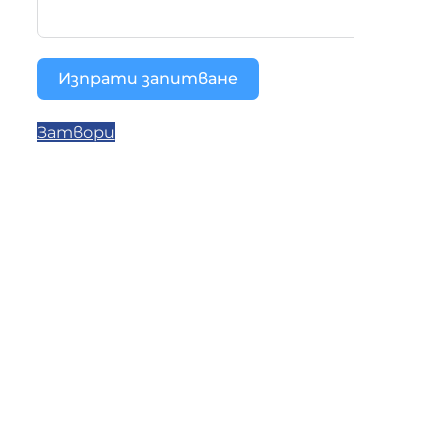
Изпрати запитване
Затвори