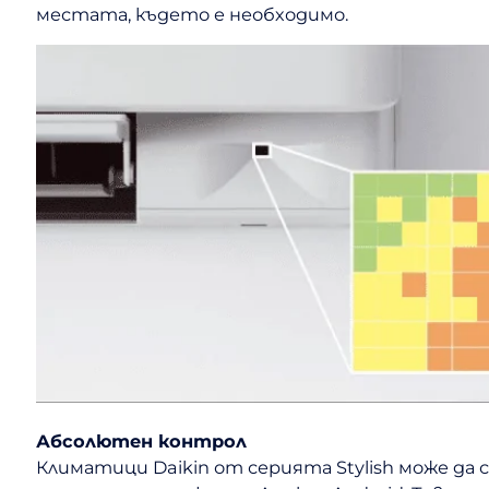
местата, където е необходимо.
Абсолютен контрол
Климатици Daikin от серията Stylish може да 