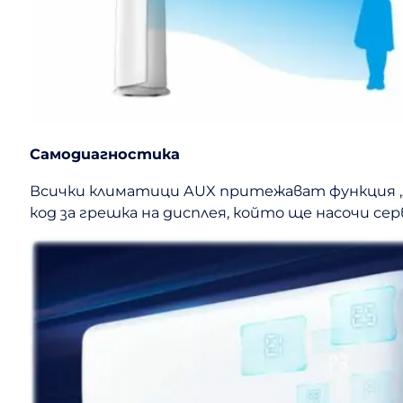
Самодиагностика
Всички климатици AUX притежават функция „С
код за грешка на дисплея, който ще насочи с