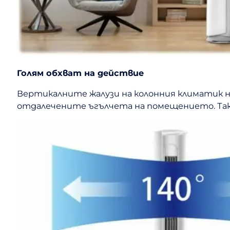
Голям обхват на действие
Вертикалните жалузи на колонния климатик на
отдалечените ъгълчета на помещението. Така