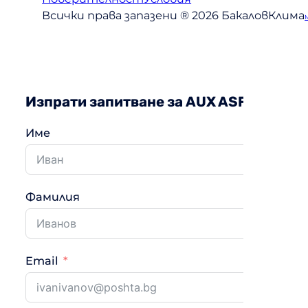
Всички права запазени ® 2026 БакаловКлима
Изпрати запитване за AUX ASF-H24G
Име
Фамилия
Email