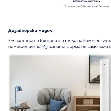
БЕЗПЛАТНА ДОСТАВКА
В рамките на Североизточна България
Дизайнерски модел
Елегантното вътрешно тяло на колонен клима
помещението. Изящната форма не само гали о