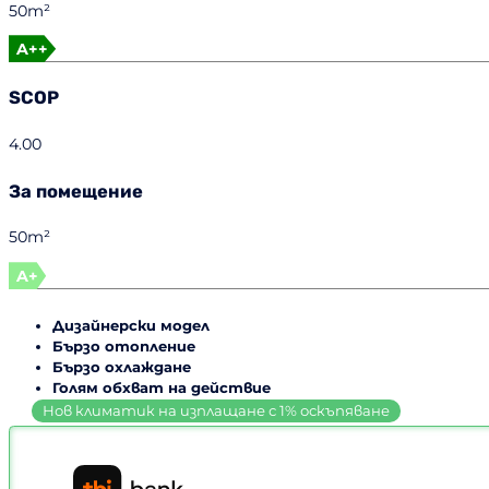
50m²
A++
SCOP
4.00
За помещение
50m²
A+
Дизайнерски модел
Бързо отопление
Бързо охлаждане
Голям обхват на действие