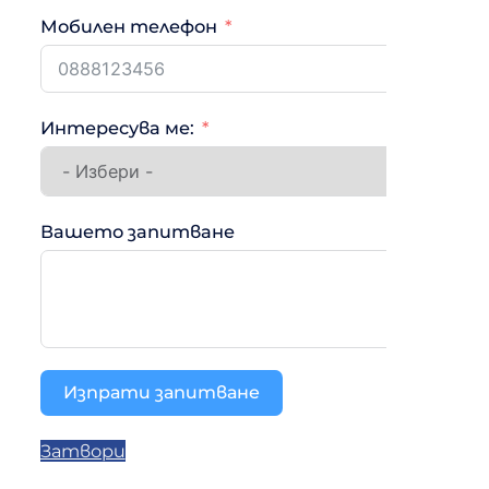
Мобилен телефон
Интересува ме:
Вашето запитване
Изпрати запитване
Затвори