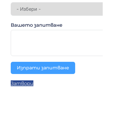
Вашето запитване
Изпрати запитване
Затвори