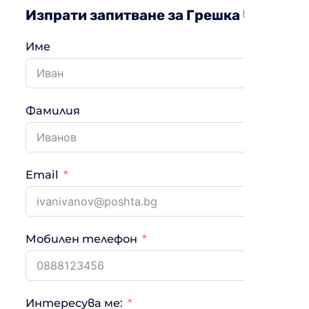
Изпрати запитване за Грешка UA
Име
Фамилия
Email
Мобилен телефон
Интересува ме: