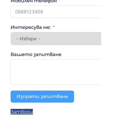
Мобилен телефон
Интересува ме:
Вашето запитване
Изпрати запитване
Затвори