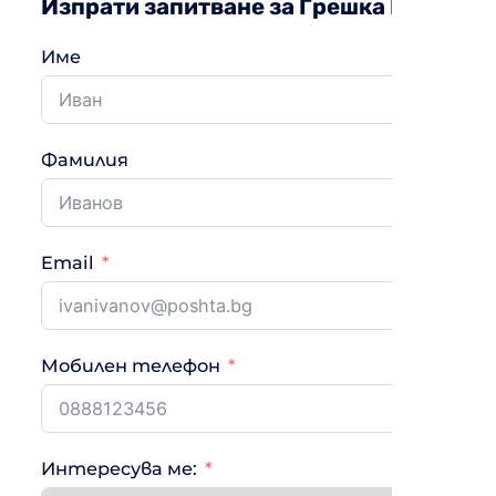
Изпрати запитване за Грешка F3
Име
Фамилия
Email
Мобилен телефон
Интересува ме: