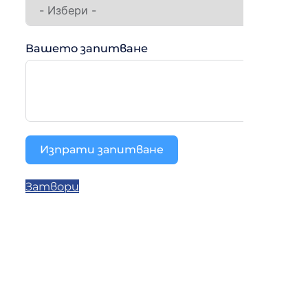
Вашето запитване
Изпрати запитване
Затвори