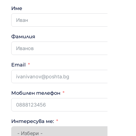
Име
Фамилия
Email
Мобилен телефон
Интересува ме: