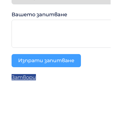
Вашето запитване
Изпрати запитване
Затвори